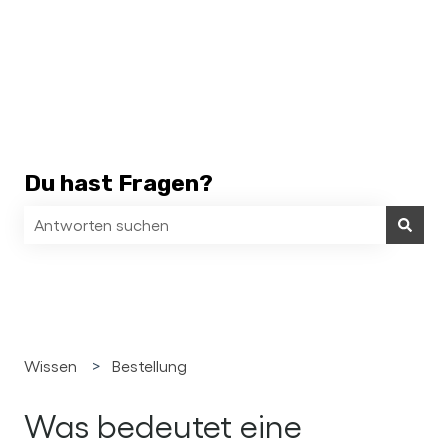
Du hast Fragen?
Es gibt keine Vorschläge, da das Suchfeld leer ist.
Wissen
Bestellung
Was bedeutet eine