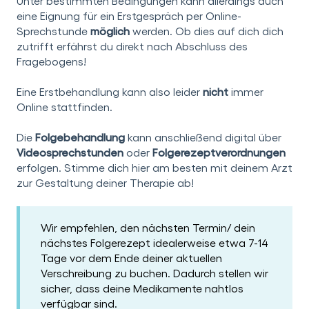
Unter bestimmten Bedingungen kann allerdings auch
eine Eignung für ein Erstgespräch per Online-
Sprechstunde
möglich
werden. Ob dies auf dich dich
zutrifft erfährst du direkt nach Abschluss des
Fragebogens!
Eine Erstbehandlung kann also leider
nicht
immer
Online stattfinden.
Die
Folgebehandlung
kann anschließend digital über
Videosprechstunden
oder
Folgerezeptverordnungen
erfolgen. Stimme dich hier am besten mit deinem Arzt
zur Gestaltung deiner Therapie ab!
Wir empfehlen, den nächsten Termin/ dein
nächstes Folgerezept idealerweise etwa 7-14
Tage vor dem Ende deiner aktuellen
Verschreibung zu buchen. Dadurch stellen wir
sicher, dass deine Medikamente nahtlos
verfügbar sind.