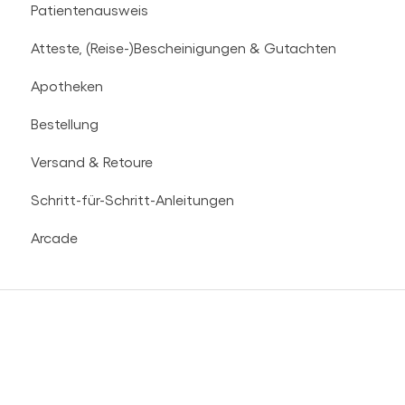
Patientenausweis
Sprechstunde & Rezeptanfrage
Atteste, (Reise-)Bescheinigungen & Gutachten
Apotheke
Apotheken
Kosten und Kostenübernahme
Bestellung
Versand & Retoure
Schritt-für-Schritt-Anleitungen
Arcade