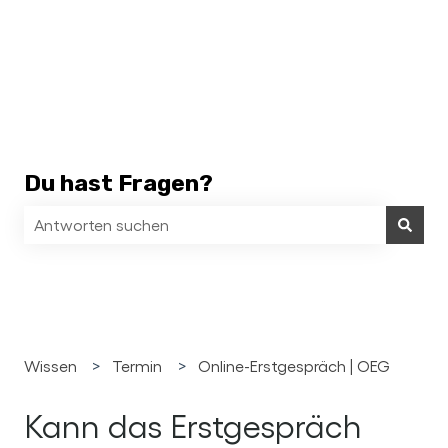
Du hast Fragen?
Es gibt keine Vorschläge, da das Suchfeld leer ist.
Wissen
Termin
Online-Erstgespräch | OEG
Kann das Erstgespräch